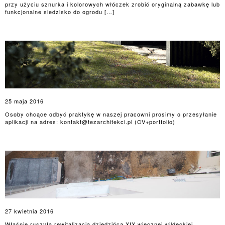
przy użyciu sznurka i kolorowych włóczek zrobić oryginalną zabawkę lub
funkcjonalne siedzisko do ogrodu […]
25 maja 2016
Osoby chcące odbyć praktykę w naszej pracowni prosimy o przesyłanie
aplikacji na adres: kontakt@tezarchitekci.pl (CV+portfolio)
27 kwietnia 2016
Właśnie ruszyła rewitalizacja dziedzińca XIX wiecznej wildeckiej