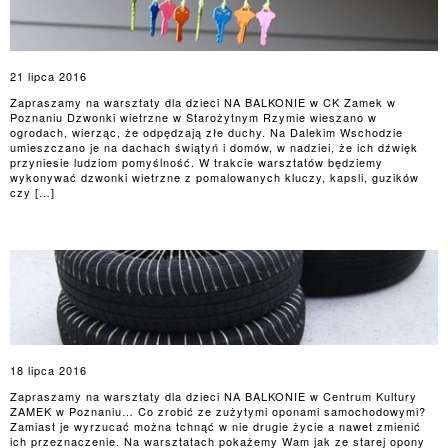
21 lipca 2016
Zapraszamy na warsztaty dla dzieci NA BALKONIE w CK Zamek w
Poznaniu Dzwonki wietrzne w Starożytnym Rzymie wieszano w
ogrodach, wierząc, że odpędzają złe duchy. Na Dalekim Wschodzie
umieszczano je na dachach świątyń i domów, w nadziei, że ich dźwięk
przyniesie ludziom pomyślność. W trakcie warsztatów będziemy
wykonywać dzwonki wietrzne z pomalowanych kluczy, kapsli, guzików
czy […]
18 lipca 2016
Zapraszamy na warsztaty dla dzieci NA BALKONIE w Centrum Kultury
ZAMEK w Poznaniu… Co zrobić ze zużytymi oponami samochodowymi?
Zamiast je wyrzucać można tchnąć w nie drugie życie a nawet zmienić
ich przeznaczenie. Na warsztatach pokażemy Wam jak ze starej opony