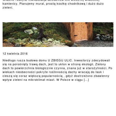
kamienicy. Planujemy mural, prostą kostkę chodnikową i dużo dużo
zieleni.
12 kwietnia 2016
Niedługo rusza budowa domu U ZBIEGU ULIC. Inwestorzy zdecydowali
się na porośnięty trawą dach, jest to ukłon w stronę ekologii. Zielony
dach to powierzchnia biologicznie czynna, znana już w starożytności. Po
wiekach nieobecności pokryte roślinnością dachy wracają do łask i
cieszą się coraz większą popularnością , gdyż dostrzeżono zbawienny
wpływ zieleni na mikroklimat miast. W Polsce w ciągu […]