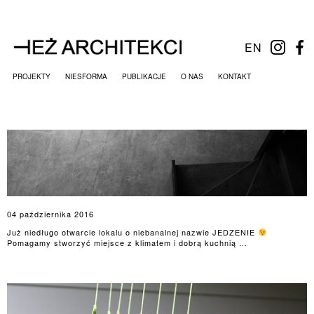
EN
PROJEKTY
NIESFORMA
PUBLIKACJE
O NAS
KONTAKT
04 października 2016
Już niedługo otwarcie lokalu o niebanalnej nazwie JEDZENIE
Pomagamy stworzyć miejsce z klimatem i dobrą kuchnią …