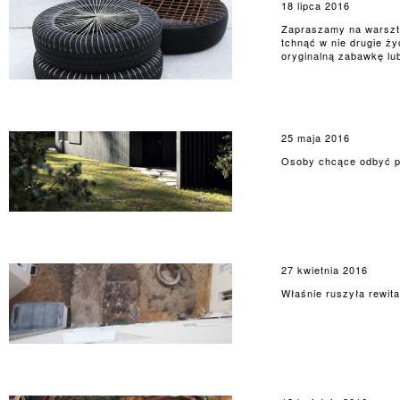
18 lipca 2016
Zapraszamy na warszt
tchnąć w nie drugie ż
oryginalną zabawkę lu
25 maja 2016
Osoby chcące odbyć pra
27 kwietnia 2016
Właśnie ruszyła rewita