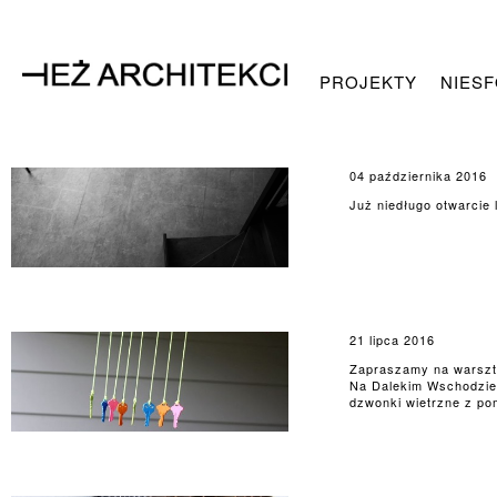
PROJEKTY
NIES
04 października 2016
Już niedługo otwarcie
21 lipca 2016
Zapraszamy na warszt
Na Dalekim Wschodzie 
dzwonki wietrzne z po